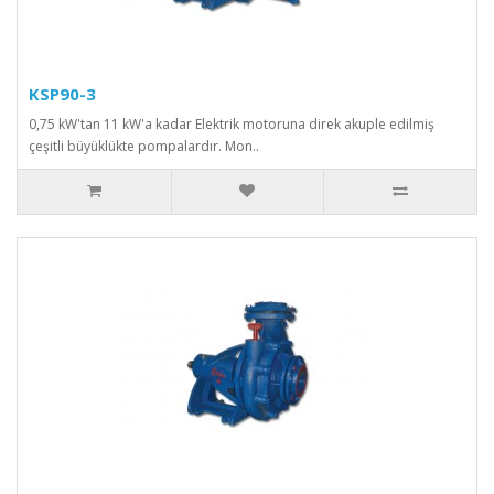
KSP90-3
0,75 kW'tan 11 kW'a kadar Elektrik motoruna direk akuple edilmiş
çeşitli büyüklükte pompalardır. Mon..