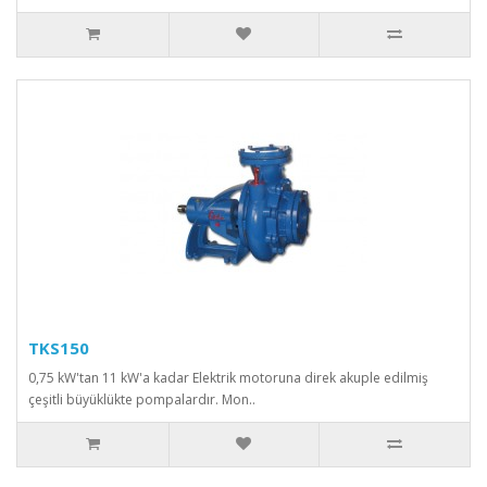
TKS150
0,75 kW'tan 11 kW'a kadar Elektrik motoruna direk akuple edilmiş
çeşitli büyüklükte pompalardır. Mon..