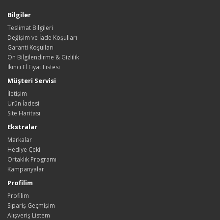
Bilgiler
Teslimat Bilgileri
Değişim ve İade Koşulları
Garanti Koşulları
Ön Bilgilendirme & Gizlilik
İkinci El Fiyat Listesi
Müşteri Servisi
İletişim
Ürün İadesi
Site Haritası
Ekstralar
Markalar
Hediye Çeki
Ortaklık Programı
Kampanyalar
Profilim
Profilim
Sipariş Geçmişim
Alışveriş Listem