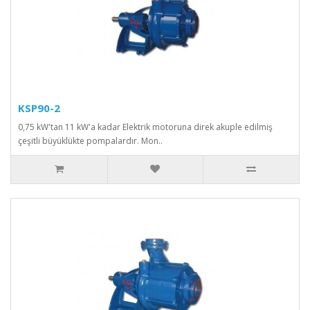
KSP90-2
0,75 kW'tan 11 kW'a kadar Elektrik motoruna direk akuple edilmiş
çeşitli büyüklükte pompalardır. Mon..