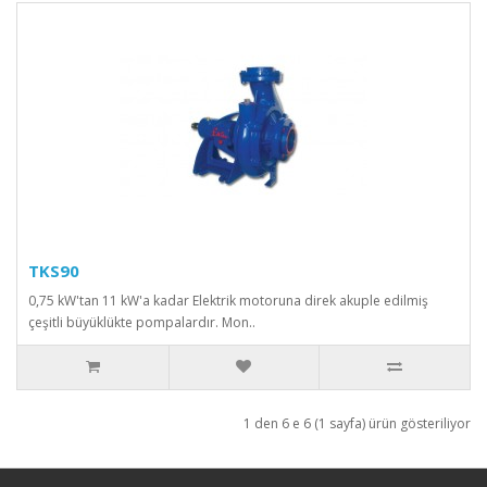
TKS90
0,75 kW'tan 11 kW'a kadar Elektrik motoruna direk akuple edilmiş
çeşitli büyüklükte pompalardır. Mon..
1 den 6 e 6 (1 sayfa) ürün gösteriliyor